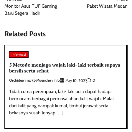
navigation
Monitor Asus TUF Gaming
Paket Wisata Medan
Baru Segera Hadir
Related Posts
Informasi
5 Metode menjaga wajah laki- laki terbaik supaya
bersih serta sehat
Orchideenmarkt-Muenchen.info
0
May 10, 2021
Tidak cuma perempuan, laki- laki pula dapat hadapi
bermacam berbagai permasalahan kulit wajah. Mulai
dari kulit yang nampak kumal, timbul jerawat serta
bekasnya susah lenyap, […]