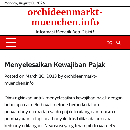
Skip
Monday, August 10, 2026
orchideenmarkt-
to
content
muenchen.info
Informasi Menarik Ada Disini !
Menyelesaikan Kewajiban Pajak
Posted on
March 20, 2023
by
orchideenmarkt-
muenchen.info
Dimungkinkan untuk menyelesaikan kewajiban pajak dengan
beberapa cara. Berbagai metode berbeda dalam
pengaruhnya terhadap saldo pajak terutang dan rencana
pembayaran, tetapi ada banyak fleksibilitas dalam cara
keduanya ditangani. Negosiasi yang terampil dengan IRS