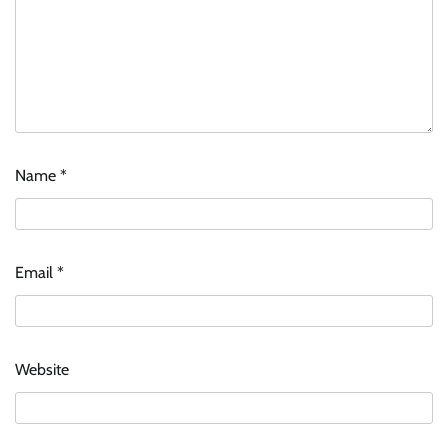
Name
*
Email
*
Website